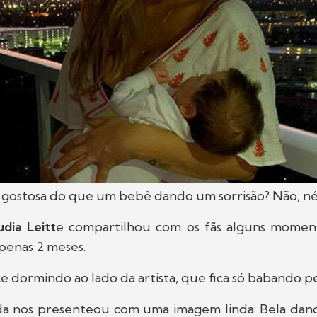
 gostosa do que um bebê dando um sorrisão? Não, né
udia Leitt
e compartilhou com os fãs alguns momen
apenas 2 meses.
 dormindo ao lado da artista, que fica só babando pel
da nos presenteou com uma imagem linda: Bela da