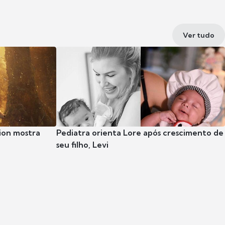
Ver tudo
ion mostra
Pediatra orienta Lore após crescimento de
seu filho, Levi