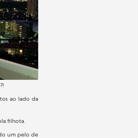
?!
tos ao lado da
a filhota.
ndo um pelo de