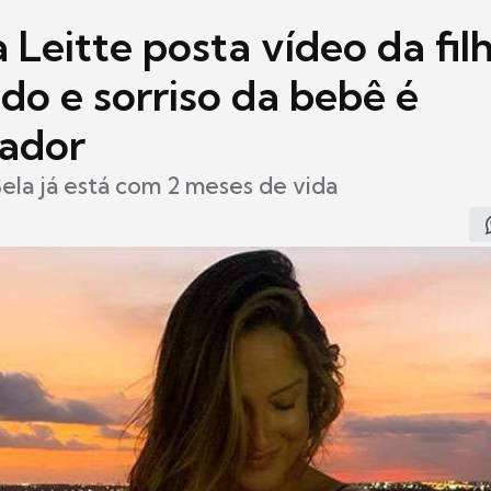
 Leitte posta vídeo da fil
do e sorriso da bebê é
ador
la já está com 2 meses de vida