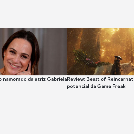
o namorado da atriz Gabriela
Review: Beast of Reincarnat
potencial da Game Freak