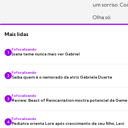
um sorriso. Coi
Olha só:
Mais lidas
Fofocalizando
1
Joana teme nunca mais ver Gabriel
Fofocalizando
2
Saiba quem é o namorado da atriz Gabriela Duarte
Fofocalizando
3
Review: Beast of Reincarnation mostra potencial da Game
Fofocalizando
4
Pediatra orienta Lore após crescimento de seu filho, Levi