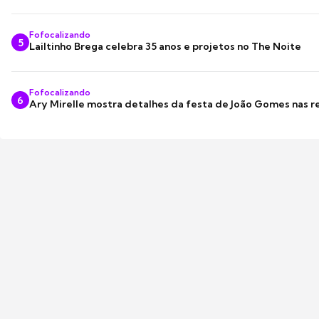
Fofocalizando
5
Lailtinho Brega celebra 35 anos e projetos no The Noite
Fofocalizando
6
Ary Mirelle mostra detalhes da festa de João Gomes nas r