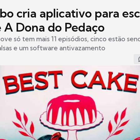
bo cria aplicativo para es
de A Dona do Pedaço
ove só tem mais 11 episódios, cinco estão sen
alsas e um software antivazamento