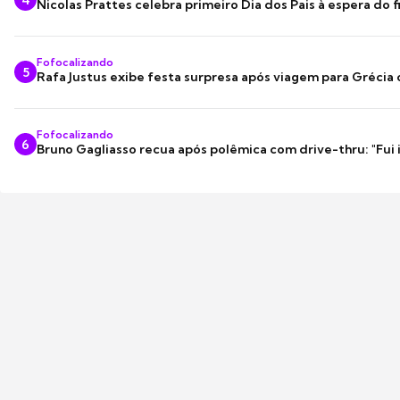
Nicolas Prattes celebra primeiro Dia dos Pais à espera do f
Fofocalizando
5
Rafa Justus exibe festa surpresa após viagem para Grécia
Fofocalizando
6
Bruno Gagliasso recua após polêmica com drive-thru: "Fui