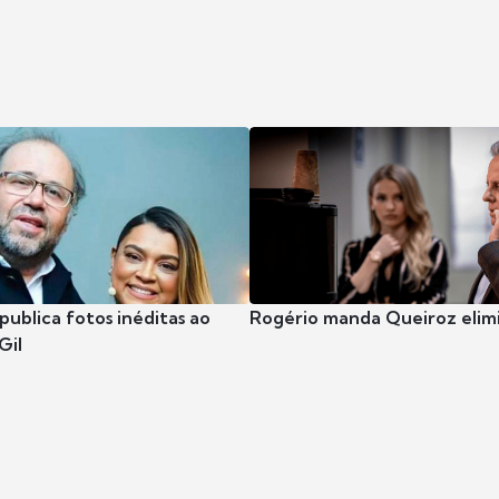
publica fotos inéditas ao
Rogério manda Queiroz elimi
Gil