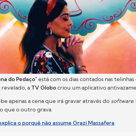
ona do Pedaço"
está com os dias contados nas telinhas 
a revelado, a
TV Globo
criou um aplicativo antivazame
be apenas a cena que irá gravar através do
software
.
o que o outro grava.
explica o porquê não assume Grazi Massafera