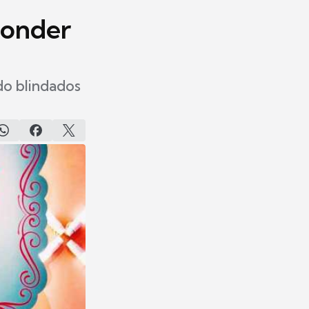
conder
do blindados