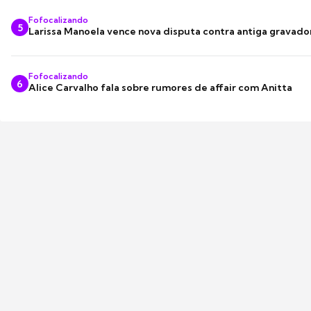
Fofocalizando
5
Larissa Manoela vence nova disputa contra antiga gravado
Fofocalizando
6
Alice Carvalho fala sobre rumores de affair com Anitta