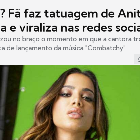
? Fã faz tatuagem de Ani
 e viraliza nas redes soci
izou no braço o momento em que a cantora tr
sta de lançamento da música "Combatchy"
6