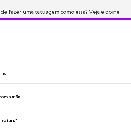
 de fazer uma tatuagem como essa? Veja e opine:
ilho
 com a mãe
 imaturo"