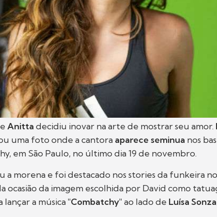
de
Anitta
decidiu inovar na arte de mostrar seu amor.
ou uma foto onde a cantora
aparece seminua
nos bas
y, em São Paulo, no último dia 19 de novembro.
 a morena e foi destacado nos stories da funkeira n
Na ocasião da imagem escolhida por David como tatua
 lançar a música
"Combatchy"
ao lado de
Luísa Sonz