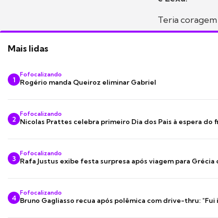
Teria coragem
Mais lidas
Fofocalizando
1
Rogério manda Queiroz eliminar Gabriel
Fofocalizando
2
Nicolas Prattes celebra primeiro Dia dos Pais à espera do f
Fofocalizando
3
Rafa Justus exibe festa surpresa após viagem para Grécia
Fofocalizando
4
Bruno Gagliasso recua após polêmica com drive-thru: "Fui