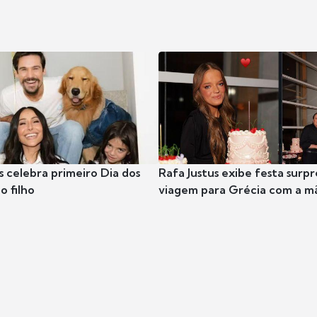
s celebra primeiro Dia dos
Rafa Justus exibe festa surpr
o filho
viagem para Grécia com a m