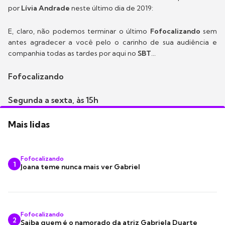
por
Lívia Andrade
neste último dia de 2019:
E, claro, não podemos terminar o último
Fofocalizando
sem
antes agradecer a você pelo o carinho de sua audiência e
companhia todas as tardes por aqui no
SBT
...
Fofocalizando
Segunda a sexta, às 15h
Mais lidas
Fofocalizando
1
Joana teme nunca mais ver Gabriel
Fofocalizando
2
Saiba quem é o namorado da atriz Gabriela Duarte