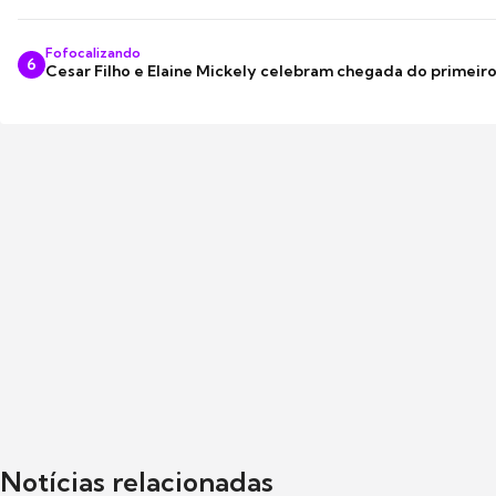
Fofocalizando
6
Cesar Filho e Elaine Mickely celebram chegada do primeir
Notícias relacionadas