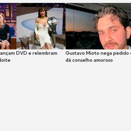
 lançam DVD e relembram
Gustavo Mioto nega pedido d
Noite
dá conselho amoroso