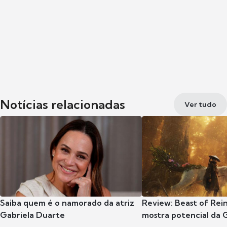
Notícias relacionadas
Ver tudo
Saiba quem é o namorado da atriz
Review: Beast of Rei
Gabriela Duarte
mostra potencial da