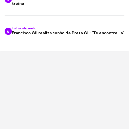
treino
Fofocalizando
6
Francisco Gil realiza sonho de Preta Gil: "Te encontrei lá"