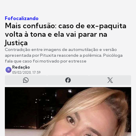
Fofocalizando
Mais confusão: caso de ex-paquita
volta à tona e ela vai parar na
Justiça
Contradição entre imagens de automutilação e versão
apresentada por Pituxita reascende a polêmica. Psicóloga
fala que caso foi motivado por estresse
Redação
R
05/02/2020, 17:59