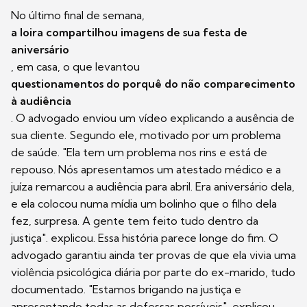
No último final de semana,
a loira compartilhou imagens de sua festa de
aniversário
, em casa, o que levantou
questionamentos do porquê do não comparecimento
à audiência
. O advogado enviou um vídeo explicando a ausência de
sua cliente. Segundo ele, motivado por um problema
de saúde. "Ela tem um problema nos rins e está de
repouso. Nós apresentamos um atestado médico e a
juíza remarcou a audiência para abril. Era aniversário dela,
e ela colocou numa mídia um bolinho que o filho dela
fez, surpresa. A gente tem feito tudo dentro da
justiça". explicou. Essa história parece longe do fim. O
advogado garantiu ainda ter provas de que ela vivia uma
violência psicológica diária por parte do ex-marido, tudo
documentado. "Estamos brigando na justiça e
apresentando todas as defessas possíveis", explicou.