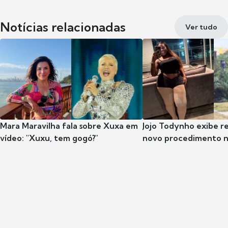
Notícias relacionadas
Ver tudo
Mara Maravilha fala sobre Xuxa em
Jojo Todynho exibe r
vídeo: "Xuxu, tem gogó?"
novo procedimento n