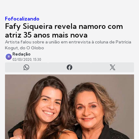
Fofocalizando
Fafy Siqueira revela namoro com
atriz 35 anos mais nova
Artista falou sobre a união em entrevista à coluna de Patrícia
Kogut, do O Globo
Redação
R
02/03/2020, 15:30