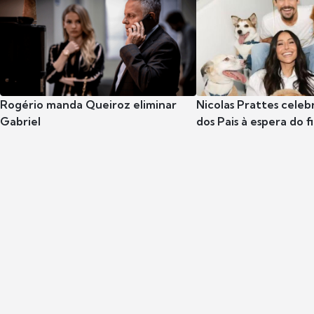
Rogério manda Queiroz eliminar
Nicolas Prattes celeb
Gabriel
dos Pais à espera do f