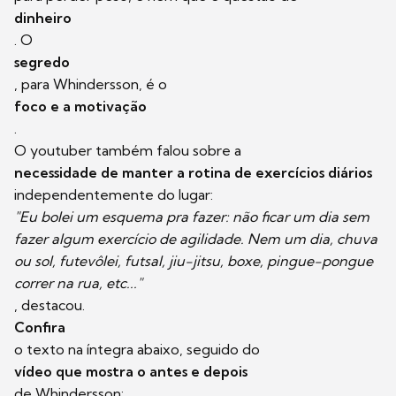
dinheiro
. O
segredo
, para Whindersson, é o
foco e a motivação
.
O youtuber também falou sobre a
necessidade de manter a rotina de exercícios diários
independentemente do lugar:
"Eu bolei um esquema pra fazer: não ficar um dia sem
fazer algum exercício de agilidade. Nem um dia, chuva
ou sol, futevôlei, futsal, jiu-jitsu, boxe, pingue-pongue
correr na rua, etc..."
, destacou.
Confira
o texto na íntegra abaixo, seguido do
vídeo que mostra o antes e depois
de Whindersson: