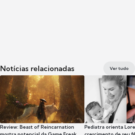
Notícias relacionadas
Ver tudo
Review: Beast of Reincarnation
Pediatra orienta Lore
mostra potencial da Game Freak
crescimento de seu fil