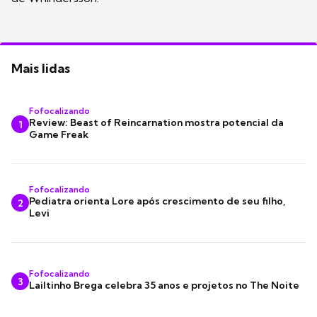
Mais lidas
Fofocalizando
Review: Beast of Reincarnation mostra potencial da
1
Game Freak
Fofocalizando
Pediatra orienta Lore após crescimento de seu filho,
2
Levi
Fofocalizando
3
Lailtinho Brega celebra 35 anos e projetos no The Noite