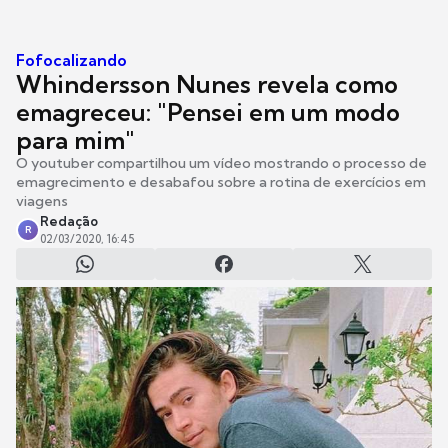
Fofocalizando
Whindersson Nunes revela como
emagreceu: "Pensei em um modo
para mim"
O youtuber compartilhou um vídeo mostrando o processo de
emagrecimento e desabafou sobre a rotina de exercícios em
viagens
Redação
R
02/03/2020, 16:45