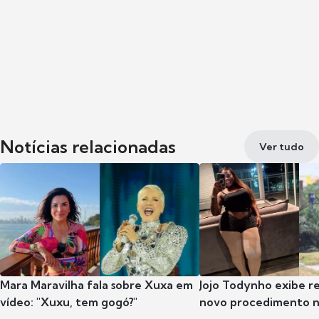
Notícias relacionadas
Ver tudo
Mara Maravilha fala sobre Xuxa em
Jojo Todynho exibe r
vídeo: "Xuxu, tem gogó?"
novo procedimento n