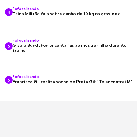
Fofocalizando
4
Tainá Militão fala sobre ganho de 10 kg na gravidez
Fofocalizando
Gisele Bündchen encanta fãs ao mostrar filho durante
5
treino
Fofocalizando
6
Francisco Gil realiza sonho de Preta Gil: "Te encontrei lá"