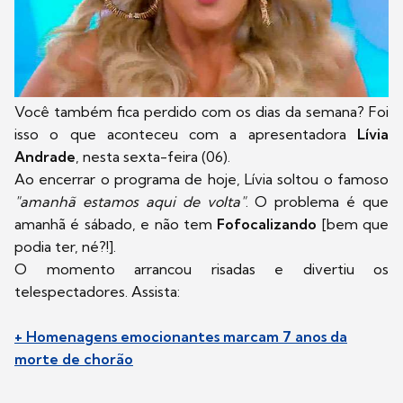
Você também fica perdido com os dias da semana? Foi
isso o que aconteceu com a apresentadora
Lívia
Andrade
, nesta sexta-feira (06).
Ao encerrar o programa de hoje, Lívia soltou o famoso
"amanhã estamos aqui de volta"
. O problema é que
amanhã é sábado, e não tem
Fofocalizando
[bem que
podia ter, né?!].
O momento arrancou risadas e divertiu os
telespectadores. Assista:
+ Homenagens emocionantes marcam 7 anos da
morte de chorão