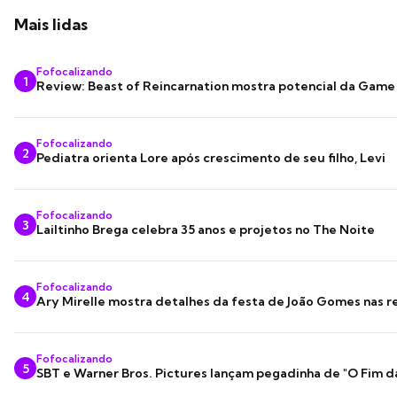
Mais lidas
Fofocalizando
1
Review: Beast of Reincarnation mostra potencial da Game
Fofocalizando
2
Pediatra orienta Lore após crescimento de seu filho, Levi
Fofocalizando
3
Lailtinho Brega celebra 35 anos e projetos no The Noite
Fofocalizando
4
Ary Mirelle mostra detalhes da festa de João Gomes nas r
Fofocalizando
5
SBT e Warner Bros. Pictures lançam pegadinha de "O Fim d