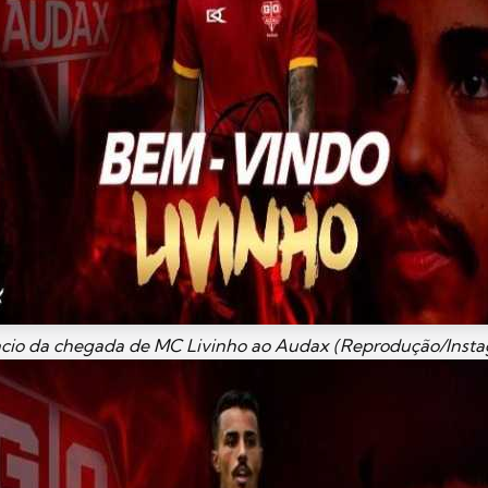
io da chegada de MC Livinho ao Audax (Reprodução/Inst