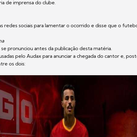
ria de imprensa do clube.
s redes sociais para lamentar o ocorrido e disse que o futebo
ma
o se pronunciou antes da publicação desta matéria.
usadas pelo Audax para anunciar a chegada do cantor e, pos
tre os dois: