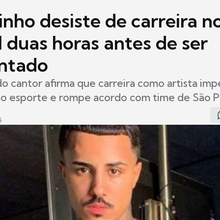
nho desiste de carreira n
 duas horas antes de ser
ntado
o cantor afirma que carreira como artista im
ao esporte e rompe acordo com time de São P
5