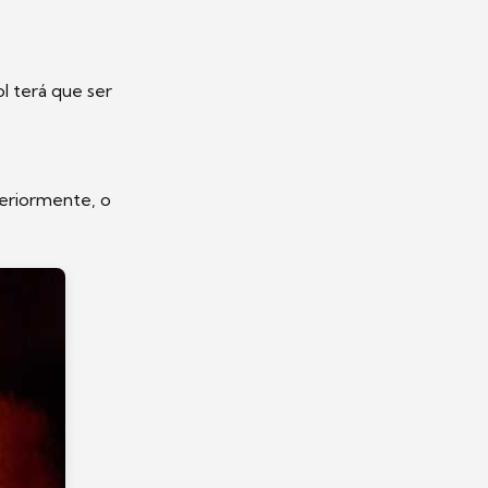
l terá que ser
teriormente, o