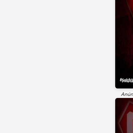
Anúnc