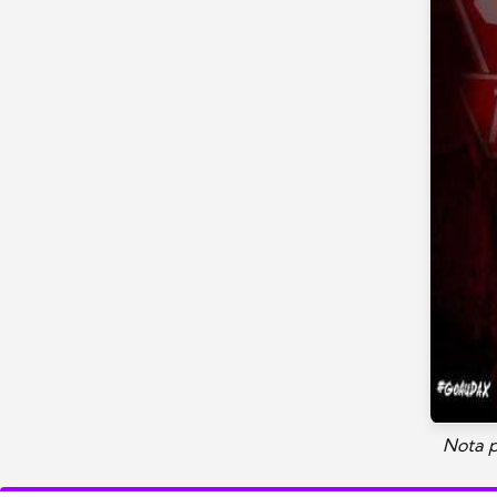
Nota p