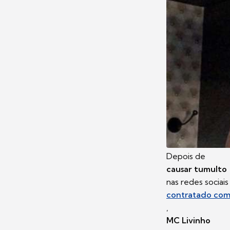
Depois de
causar tumulto
nas redes sociais
contratado co
,
MC Livinho