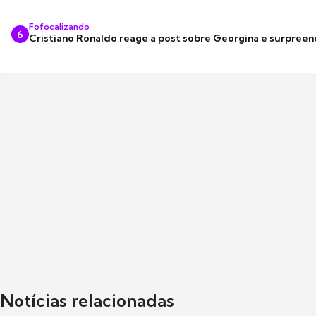
Fofocalizando
6
Cristiano Ronaldo reage a post sobre Georgina e surpree
Notícias relacionadas