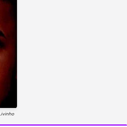
Livinho