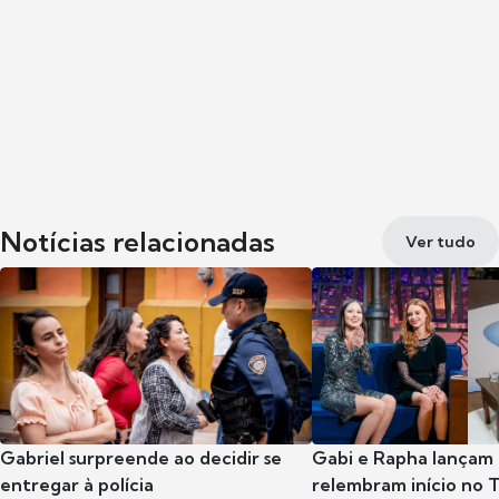
Notícias relacionadas
Ver tudo
Gabriel surpreende ao decidir se
Gabi e Rapha lançam
entregar à polícia
relembram início no 