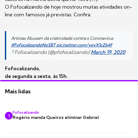
O Fofocalizando de hoje mostrou muitas atividades on-
line com famosos já previstas. Confira:
Artistas Abusam da criatividade contra o Coronavírus
#FofocalizandoNoSBT
pic.twitter.com/yoyX1cZ64f
? Fofocalizando (@pfofocalizando)
March 19, 2020
Fofocalizando,
de segunda a sexta, às 15h.
Mais lidas
Fofocalizando
1
Rogério manda Queiroz eliminar Gabriel