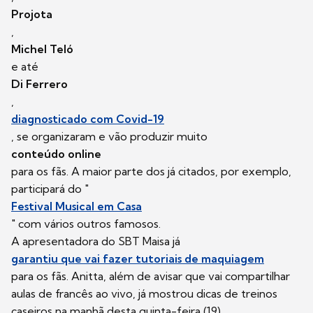
Projota
,
Michel Teló
e até
Di Ferrero
,
diagnosticado com
Covid-19
, se organizaram e vão produzir muito
conteúdo online
para os fãs. A maior parte dos já citados, por exemplo,
participará do "
Festival Musical em Casa
" com vários outros famosos.
A apresentadora do SBT Maisa já
garantiu que vai fazer tutoriais de maquiagem
para os fãs. Anitta, além de avisar que vai compartilhar
aulas de francês ao vivo, já mostrou dicas de treinos
caseiros na manhã desta quinta-feira (19).