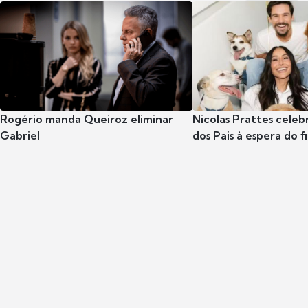
Rogério manda Queiroz eliminar
Nicolas Prattes celeb
Gabriel
dos Pais à espera do f