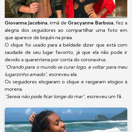
Giovanna Jacobina
, irmã de
Gracyanne Barbosa
, fez a
alegria dos seguidores ao compartilhar uma foto em
que aparece de biquíni na praia.
O clique foi usado para a beldade dizer que está com
saudade de seu lugar favorito, já que ela não pode ir
devido a quarentena por conta do coronavírus.
"Orando para o mundo se curar logo, e voltar para meu
lugarzinho amado"
, escreveu ela.
Os seguidores elogiaram o clique e rasgaram elogios à
morena.
"Sereia não pode ficar longe do mar"
, escreveu um fã.