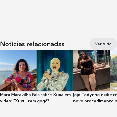
Notícias relacionadas
Ver tudo
Mara Maravilha fala sobre Xuxa em
Jojo Todynho exibe r
vídeo: "Xuxu, tem gogó?"
novo procedimento n