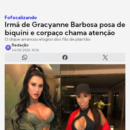
Fofocalizando
Irmã de Gracyanne Barbosa posa de
biquíni e corpaço chama atenção
O clique arrancou elogios dos fãs de plantão
Redação
R
24/03/2020, 10:36