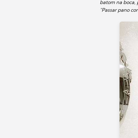
batom na boca, 
"Passar pano com