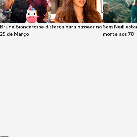
Bruna Biancardi se disfarça para passear na
Sam Neill esta
25 de Março
morte aos 78