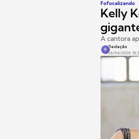
Fofocalizando
Kelly 
gigante
A cantora ap
Redação
R
06/04/2020, 10: