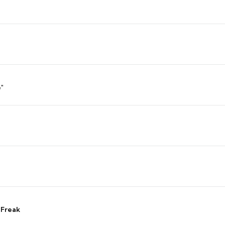
"
 Freak