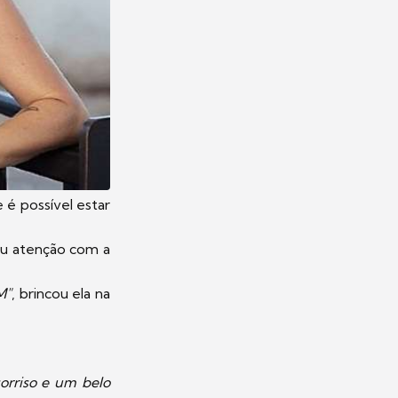
é possível estar
mou atenção com a
M"
, brincou ela na
orriso e um belo