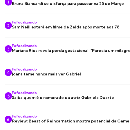
1
Bruna Biancardi se disfarça para passear na 25 de Março
Fofocalizando
2
Sam Neill estará em filme de Zelda após morte aos 78
Fofocalizando
3
Mariana Rios revela perda gestacional: "Parecia um milagre
Fofocalizando
4
Joana teme nunca mais ver Gabriel
Fofocalizando
5
Saiba quem é o namorado da atriz Gabriela Duarte
Fofocalizando
6
Review: Beast of Reincarnation mostra potencial da Game