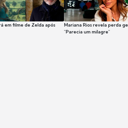
rá em filme de Zelda após
Mariana Rios revela perda ge
"Parecia um milagre"