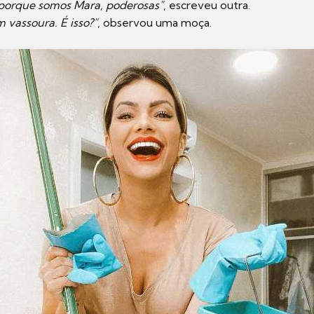
porque somos Mara, poderosas"
, escreveu outra.
 vassoura. É isso?"
, observou uma moça.