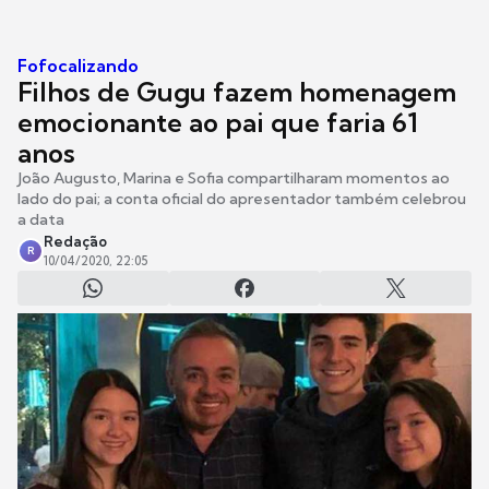
Fofocalizando
Filhos de Gugu fazem homenagem
emocionante ao pai que faria 61
anos
João Augusto, Marina e Sofia compartilharam momentos ao
lado do pai; a conta oficial do apresentador também celebrou
a data
Redação
R
10/04/2020, 22:05