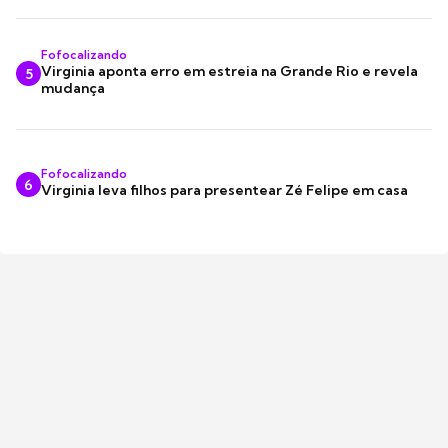
Fofocalizando
Virginia aponta erro em estreia na Grande Rio e revela
5
mudança
Fofocalizando
6
Virginia leva filhos para presentear Zé Felipe em casa