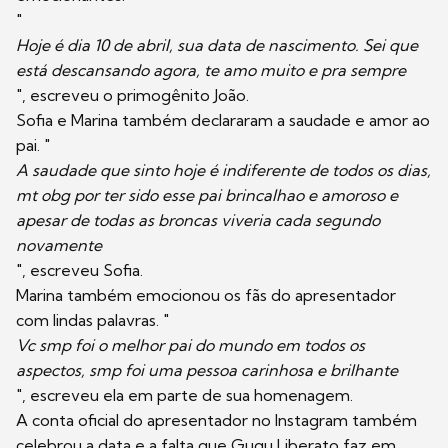
"
Hoje é dia 10 de abril, sua data de nascimento. Sei que
está descansando agora, te amo muito e pra sempre
", escreveu o primogênito João.
Sofia e Marina também declararam a saudade e amor ao
pai. "
A saudade que sinto hoje é indiferente de todos os dias,
mt obg por ter sido esse pai brincalhao e amoroso e
apesar de todas as broncas viveria cada segundo
novamente
", escreveu Sofia.
Marina também emocionou os fãs do apresentador
com lindas palavras. "
Vc smp foi o melhor pai do mundo em todos os
aspectos, smp foi uma pessoa carinhosa e brilhante
", escreveu ela em parte de sua homenagem.
A conta oficial do apresentador no Instagram também
celebrou a data e a falta que Gugu Liberato faz em