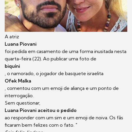
A atriz
Luana Piovani
foi pedida em casamento de uma forma inusitada nesta
quarta-feira (22). Ao publicar uma foto de
biquíni
, o namorado, o jogador de basquete israelita
Ofek Malka
, comentou com um emoji de aliança e um ponto de
interrogação.
Sem questionar,
Luana Piovani aceitou o pedido
ao responder com um sim e um emoji de noiva. Os fãs
ficaram bem felizes com o fato. "