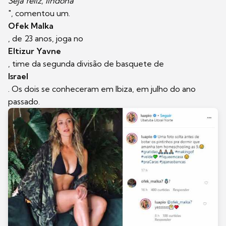
Seja feliz, lindona
", comentou um.
Ofek Malka
, de 23 anos, joga no
Eltizur Yavne
, time da segunda divisão de basquete de
Israel
. Os dois se conheceram em Ibiza, em julho do ano
passado.