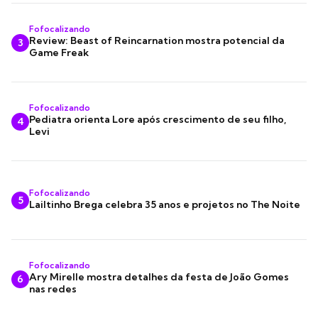
Fofocalizando
Review: Beast of Reincarnation mostra potencial da
3
Game Freak
Fofocalizando
Pediatra orienta Lore após crescimento de seu filho,
4
Levi
Fofocalizando
5
Lailtinho Brega celebra 35 anos e projetos no The Noite
Fofocalizando
Ary Mirelle mostra detalhes da festa de João Gomes
6
nas redes