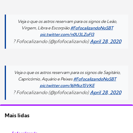
Veja o que os astros reservam para os signos de Leão,
Virgem, Libra e Escorpião
#FofocalizandoNoSBT
pic.twitter.com/n0U3LZoFl3
? Fofocalizando (@pfofocalizando)
April 28, 2020
Veja o que os astros reservam para os signos de Sagitário,
Capricórnio, Aquário e Peixes
#FofocalizandoNoSBT
pic.twitter.com/I6Mkz15VKE
? Fofocalizando (@pfofocalizando)
April 28, 2020
Mais lidas