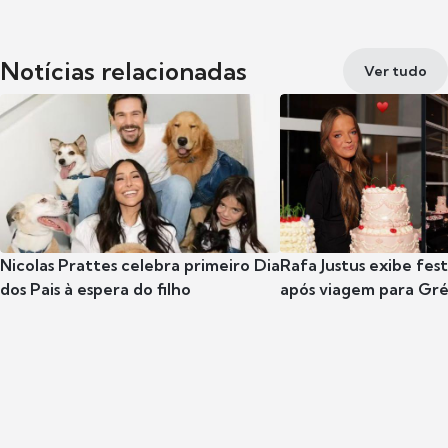
Notícias relacionadas
Ver tudo
Nicolas Prattes celebra primeiro Dia
Rafa Justus exibe fes
dos Pais à espera do filho
após viagem para Gr