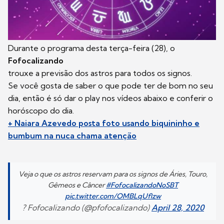
Durante o programa desta terça-feira (28), o
Fofocalizando
trouxe a previsão dos astros para todos os signos.
Se você gosta de saber o que pode ter de bom no seu
dia, então é só dar o play nos vídeos abaixo e conferir o
horóscopo do dia.
+ Naiara Azevedo posta foto usando biquininho e
bumbum na nuca chama atenção
Veja o que os astros reservam para os signos de Áries, Touro,
Gêmeos e Câncer
#FofocalizandoNoSBT
pic.twitter.com/OMBLqUflzw
? Fofocalizando (@pfofocalizando)
April 28, 2020