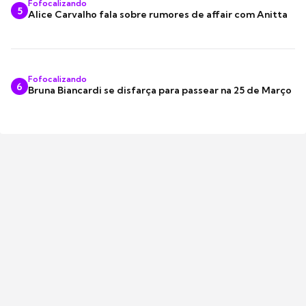
Fofocalizando
5
Alice Carvalho fala sobre rumores de affair com Anitta
Fofocalizando
6
Bruna Biancardi se disfarça para passear na 25 de Março