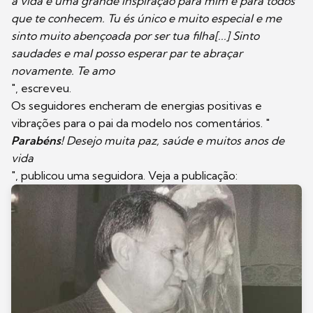
a vida é uma grande inspiração para mim e para todos
que te conhecem. Tu és único e muito especial e me
sinto muito abençoada por ser tua filha[...] Sinto
saudades e mal posso esperar par te abraçar
novamente. Te amo
", escreveu.
Os seguidores encheram de energias positivas e
vibrações para o pai da modelo nos comentários. "
Parabéns!
Desejo muita paz, saúde e muitos anos de
vida
", publicou uma seguidora. Veja a publicação: