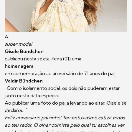
A
super model
Gisele Bündchen
publicou nesta sexta-feira (01) uma
homenagem
em comemoração ao aniversário de 71 anos do pai,
Valdir Bündchen
. Com o isolamento social, os dois não puderam estar
junto nesta data especial.
Ao publicar uma foto do pai a levando ao altar, Gisele se
declarou. "
Feliz aniversário paizinho! Teu entusiasmo cativa todos
ao teu redor. O olhar otimista pelo qual tu escolhes ver