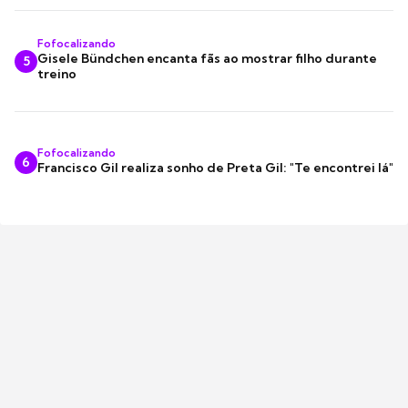
Fofocalizando
Gisele Bündchen encanta fãs ao mostrar filho durante
5
treino
Fofocalizando
6
Francisco Gil realiza sonho de Preta Gil: "Te encontrei lá"