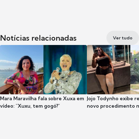
Notícias relacionadas
Ver tudo
Mara Maravilha fala sobre Xuxa em
Jojo Todynho exibe r
vídeo: "Xuxu, tem gogó?"
novo procedimento n