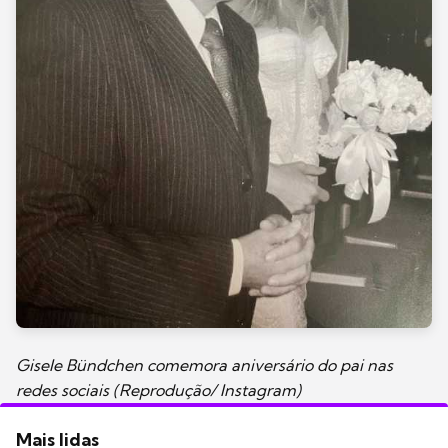
Gisele Bündchen comemora aniversário do pai nas
redes sociais (Reprodução/ Instagram)
Mais lidas