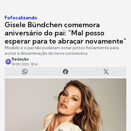
Fofocalizando
Gisele Bündchen comemora
aniversário do pai: "Mal posso
esperar para te abraçar novamente"
Modelo e o pai não puderam estar juntos fisicamente para
evitar a disseminação do novo coronavírus
Redação
R
01/05/2020, 18:14