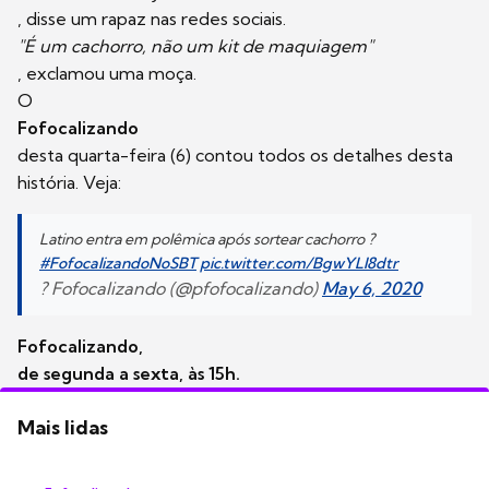
, disse um rapaz nas redes sociais.
"É um cachorro, não um kit de maquiagem"
, exclamou uma moça.
O
Fofocalizando
desta quarta-feira (6) contou todos os detalhes desta
história. Veja:
Latino entra em polêmica após sortear cachorro ?
#FofocalizandoNoSBT
pic.twitter.com/BgwYLI8dtr
? Fofocalizando (@pfofocalizando)
May 6, 2020
Fofocalizando,
de segunda a sexta, às 15h.
Mais lidas