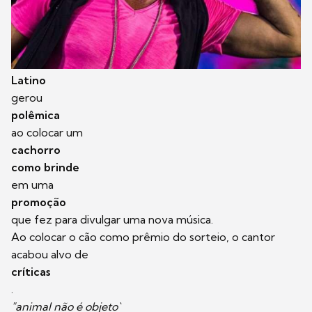
Latino
gerou
polêmica
ao colocar um
cachorro
como brinde
em uma
promoção
que fez para divulgar uma nova música.
Ao colocar o cão como prêmio do sorteio, o cantor
acabou alvo de
críticas
.
"animal não é objeto`