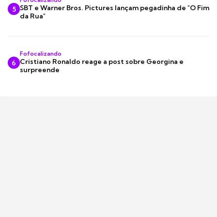
SBT e Warner Bros. Pictures lançam pegadinha de "O Fim
5
da Rua"
Fofocalizando
Cristiano Ronaldo reage a post sobre Georgina e
6
surpreende