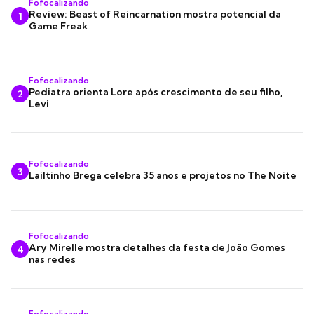
Fofocalizando
Review: Beast of Reincarnation mostra potencial da
1
Game Freak
Fofocalizando
Pediatra orienta Lore após crescimento de seu filho,
2
Levi
Fofocalizando
3
Lailtinho Brega celebra 35 anos e projetos no The Noite
Fofocalizando
Ary Mirelle mostra detalhes da festa de João Gomes
4
nas redes
Fofocalizando