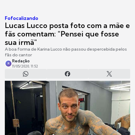
Fofocalizando
Lucas Lucco posta foto com a mãe e
fãs comentam: "Pensei que fosse
sua irmã"
A boa forma de Karina Lucco não passou despercebida pelos
fãs do cantor
Redação
R
11/05/2020, 11:52