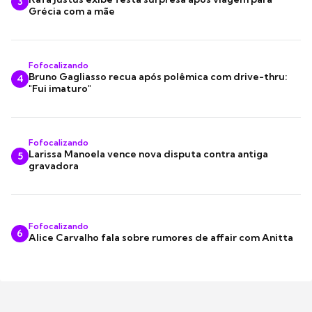
3
Grécia com a mãe
Fofocalizando
Bruno Gagliasso recua após polêmica com drive-thru:
4
"Fui imaturo"
Fofocalizando
Larissa Manoela vence nova disputa contra antiga
5
gravadora
Fofocalizando
6
Alice Carvalho fala sobre rumores de affair com Anitta