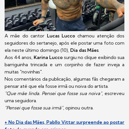
A mãe do cantor
Lucas Lucco
chamou atenção dos
seguidores do sertanejo, após ele postar uma foto com
ela neste último domingo (10),
Dia das Mães
.
Aos 44 anos,
Karina Lucco
surgiu no clique exibindo sua
barriguinha trincada e um corpinho de fazer inveja a
muitas "novinhas".
Nos comentários da publicação, algumas fãs chegaram a
pensar até que ela fosse irmã ou noiva do artista.
"Que mãe linda. Pensei que fosse sua noiva"
, escreveu
uma seguidora.
"Pensei que fosse sua irmã"
, opinou outra.
+ No Dia das Mães, Pabllo Vittar surpreende ao postar