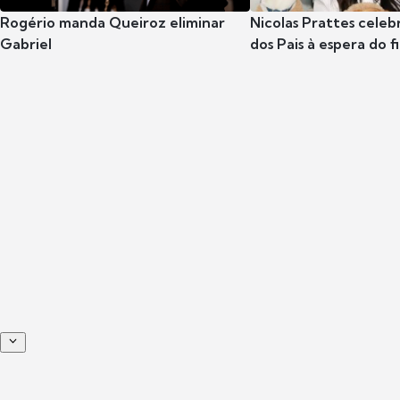
Rogério manda Queiroz eliminar
Nicolas Prattes celeb
Gabriel
dos Pais à espera do f