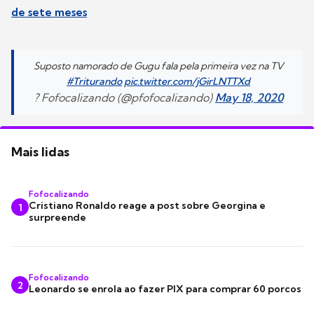
de sete meses
Suposto namorado de Gugu fala pela primeira vez na TV
#Triturando
pic.twitter.com/jGirLNTTXd
? Fofocalizando (@pfofocalizando)
May 18, 2020
Mais lidas
Fofocalizando
Cristiano Ronaldo reage a post sobre Georgina e
1
surpreende
Fofocalizando
2
Leonardo se enrola ao fazer PIX para comprar 60 porcos