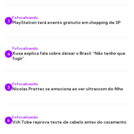
Fofocalizando
3
PlayStation terá evento gratuito em shopping de SP
Fofocalizando
Xuxa explica fala sobre deixar o Brasil: "Não tenho que
4
fugir"
Fofocalizando
5
Nicolas Prattes se emociona ao ver ultrassom do filho
Fofocalizando
6
Viih Tube reprova teste de cabelo antes do casamento