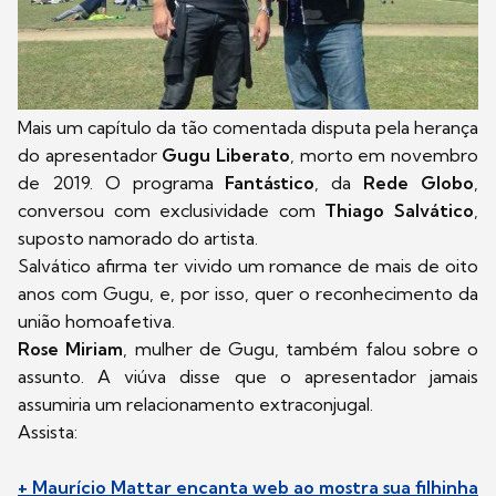
Mais um capítulo da tão comentada disputa pela herança
do apresentador
Gugu Liberato
, morto em novembro
de 2019. O programa
Fantástico
, da
Rede Globo
,
conversou com exclusividade com
Thiago Salvático
,
suposto namorado do artista.
Salvático afirma ter vivido um romance de mais de oito
anos com Gugu, e, por isso, quer o reconhecimento da
união homoafetiva.
Rose Miriam
, mulher de Gugu, também falou sobre o
assunto. A viúva disse que o apresentador jamais
assumiria um relacionamento extraconjugal.
Assista:
+ Maurício Mattar encanta web ao mostra sua filhinha