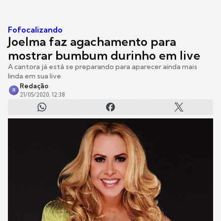
Fofocalizando
Joelma faz agachamento para
mostrar bumbum durinho em live
A cantora já está se preparando para aparecer ainda mais
linda em sua live
Redação
R
21/05/2020, 12:38