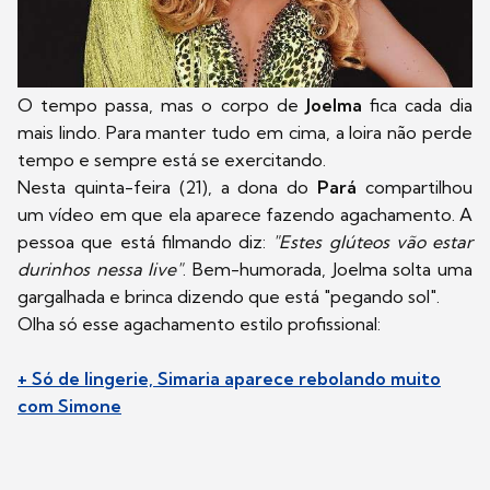
O tempo passa, mas o corpo de
Joelma
fica cada dia
mais lindo. Para manter tudo em cima, a loira não perde
tempo e sempre está se exercitando.
Nesta quinta-feira (21), a dona do
Pará
compartilhou
um vídeo em que ela aparece fazendo agachamento. A
pessoa que está filmando diz:
"Estes glúteos vão estar
durinhos nessa live"
. Bem-humorada, Joelma solta uma
gargalhada e brinca dizendo que está "pegando sol".
Olha só esse agachamento estilo profissional:
+ Só de lingerie, Simaria aparece rebolando muito
com Simone