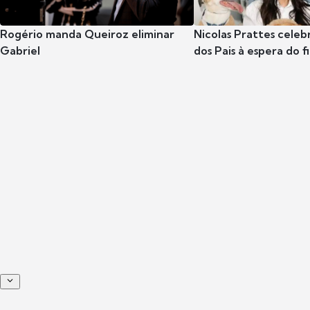
Rogério manda Queiroz eliminar
Nicolas Prattes celeb
Gabriel
dos Pais à espera do f