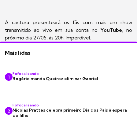
A cantora presenteará os fãs com mais um show
transmitido ao vivo em sua conta no
YouTube
, no
próximo dia 27/05, às 20h. Imperdível.
Mais lidas
Fofocalizando
1
Rogério manda Queiroz eliminar Gabriel
Fofocalizando
Nicolas Prattes celebra primeiro Dia dos Pais à espera
2
do filho