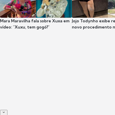
Mara Maravilha fala sobre Xuxa em
Jojo Todynho exibe r
vídeo: "Xuxu, tem gogó?"
novo procedimento n