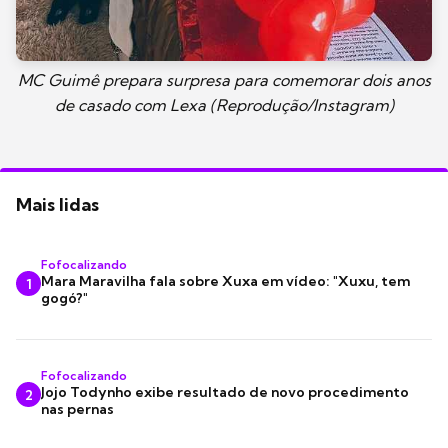
MC Guimê prepara surpresa para comemorar dois anos
de casado com Lexa (Reprodução/Instagram)
Mais lidas
Fofocalizando
Mara Maravilha fala sobre Xuxa em vídeo: "Xuxu, tem
1
gogó?"
Fofocalizando
Jojo Todynho exibe resultado de novo procedimento
2
nas pernas