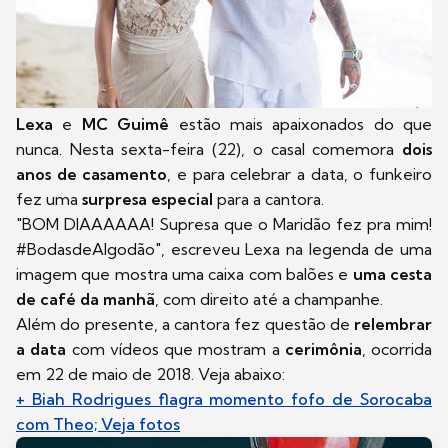
Lexa
e
MC Guimê
estão mais apaixonados do que
nunca. Nesta sexta-feira (22), o casal comemora
dois
anos de casamento
, e para celebrar a data, o funkeiro
fez uma
surpresa especial
para a cantora.
"BOM DIAAAAAA! Supresa que o Maridão fez pra mim!
#BodasdeAlgodão", escreveu Lexa na legenda de uma
imagem que mostra uma
caixa com balões e
uma cesta
de café da manhã
, com direito até a champanhe.
Além do presente, a cantora fez questão de
relembrar
a data
com vídeos que mostram a
cerimônia
, ocorrida
em 22 de maio de 2018. Veja abaixo:
+ Biah Rodrigues flagra momento fofo de Sorocaba
com Theo; Veja fotos