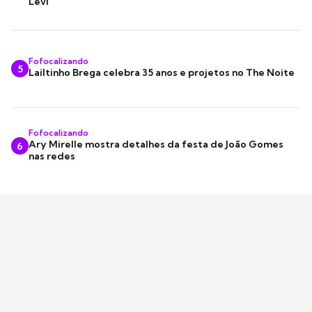
Levi
Fofocalizando
5
Lailtinho Brega celebra 35 anos e projetos no The Noite
Fofocalizando
Ary Mirelle mostra detalhes da festa de João Gomes
6
nas redes