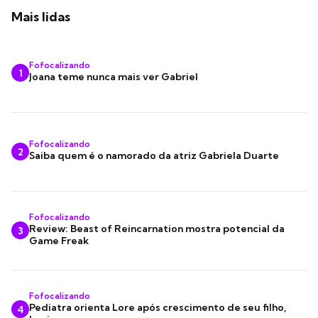
Mais lidas
Fofocalizando
1
Joana teme nunca mais ver Gabriel
Fofocalizando
2
Saiba quem é o namorado da atriz Gabriela Duarte
Fofocalizando
Review: Beast of Reincarnation mostra potencial da
3
Game Freak
Fofocalizando
Pediatra orienta Lore após crescimento de seu filho,
4