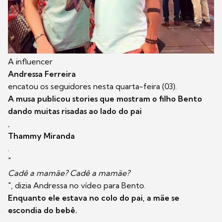
A influencer
Andressa Ferreira
encatou os seguidores nesta quarta-feira (03).
A musa publicou stories que mostram o filho Bento
dando muitas risadas ao lado do pai
,
Thammy Miranda
.
"
Cadê a mamãe? Cadê a mamãe?
", dizia Andressa no vídeo para Bento.
Enquanto ele estava no colo do pai, a mãe se
escondia do bebê.