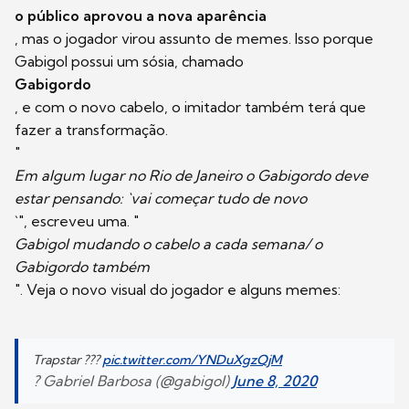
o público aprovou a nova aparência
, mas o jogador virou assunto de memes. Isso porque
Gabigol possui um sósia, chamado
Gabigordo
, e com o novo cabelo, o imitador também terá que
fazer a transformação.
"
Em algum lugar no Rio de Janeiro o Gabigordo deve
estar pensando: `vai começar tudo de novo
`", escreveu uma. "
Gabigol mudando o cabelo a cada semana/ o
Gabigordo também
". Veja o novo visual do jogador e alguns memes:
Trapstar ???
pic.twitter.com/YNDuXgzQjM
? Gabriel Barbosa (@gabigol)
June 8, 2020