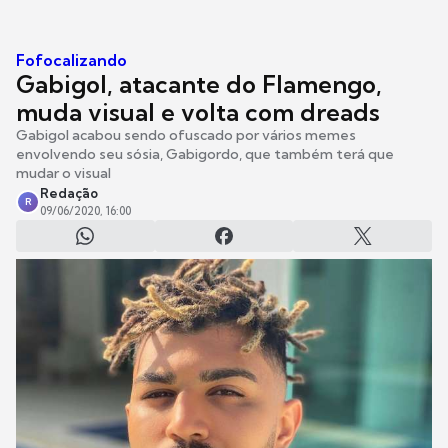
Fofocalizando
Gabigol, atacante do Flamengo,
muda visual e volta com dreads
Gabigol acabou sendo ofuscado por vários memes
envolvendo seu sósia, Gabigordo, que também terá que
mudar o visual
Redação
R
09/06/2020, 16:00