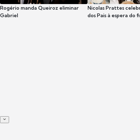
Rogério manda Queiroz eliminar
Nicolas Prattes celeb
Gabriel
dos Pais à espera do f