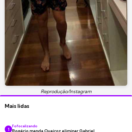
Reprodução/Instagram
Mais lidas
Fofocalizando
1
Rogério manda Queiroz eliminar Gabriel