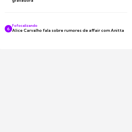
gravadora
Fofocalizando
6
Alice Carvalho fala sobre rumores de affair com Anitta