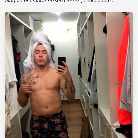
aluguel pra morar no seu closet?"
, brincou outro.