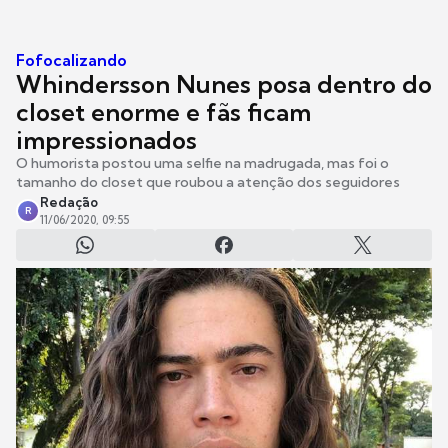
Fofocalizando
Whindersson Nunes posa dentro do
closet enorme e fãs ficam
impressionados
O humorista postou uma selfie na madrugada, mas foi o
tamanho do closet que roubou a atenção dos seguidores
Redação
R
11/06/2020, 09:55