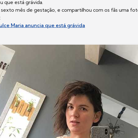
u que está grávida.
no sexto mês de gestação, e compartilhou com os fãs uma fo
:
lce Maria anuncia que está grávida