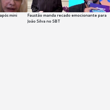
após mini
Faustão manda recado emocionante para
João Silva no SBT