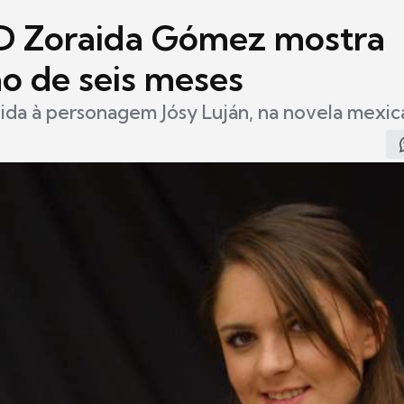
 Zoraida Gómez mostra
ão de seis meses
vida à personagem Jósy Luján, na novela mexi