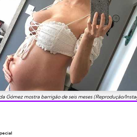
da Gómez mostra barrigão de seis meses (Reprodução/Inst
pecial