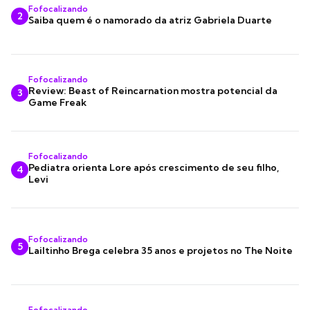
Fofocalizando
2
Saiba quem é o namorado da atriz Gabriela Duarte
Fofocalizando
Review: Beast of Reincarnation mostra potencial da
3
Game Freak
Fofocalizando
Pediatra orienta Lore após crescimento de seu filho,
4
Levi
Fofocalizando
5
Lailtinho Brega celebra 35 anos e projetos no The Noite
Fofocalizando