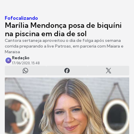
Fofocalizando
Marília Mendonça posa de biquíni
na piscina em dia de sol
Cantora sertaneja aproveitou o dia de folga após semana
corrida preparando a live Patroas, em parceria com Maiara e
Maraisa
Redação
R
17/06/2020, 15:48