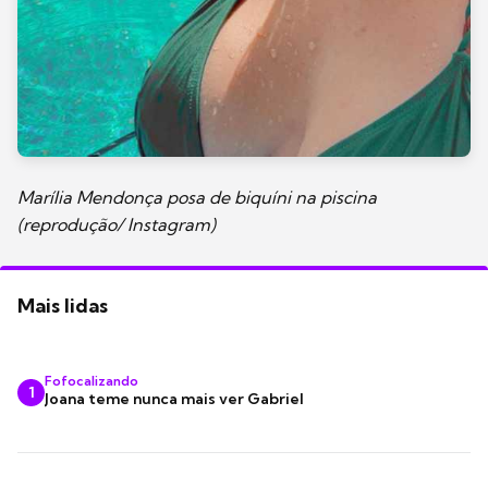
Marília Mendonça posa de biquíni na piscina
(reprodução/ Instagram)
Mais lidas
Fofocalizando
1
Joana teme nunca mais ver Gabriel