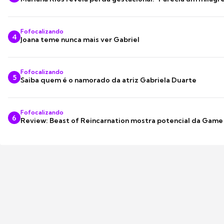
Fofocalizando
4
Joana teme nunca mais ver Gabriel
Fofocalizando
5
Saiba quem é o namorado da atriz Gabriela Duarte
Fofocalizando
6
Review: Beast of Reincarnation mostra potencial da Game