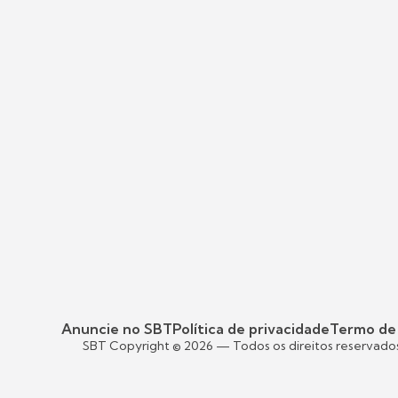
Anuncie no SBT
Política de privacidade
Termo de
SBT Copyright ©
2026
— Todos os direitos reservado