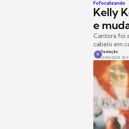
Fofocalizando
Kelly K
e muda
Cantora foi 
cabelo em ca
Redação
R
23/06/2020, 18:0