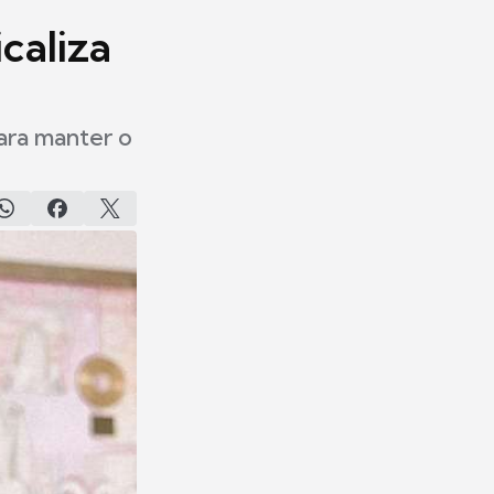
icaliza
para manter o