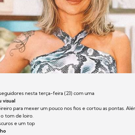
seguidores nesta terça-feira (23) com uma
 visual
leireiro para mexer um pouco nos fios e cortou as pontas. Além
 tom de loiro.
scuros e um top
lho