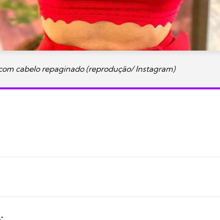
 com cabelo repaginado (reprodução/ Instagram)
"