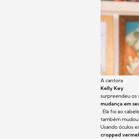
A cantora
Kelly Key
surpreendeu os 
mudança em seu
. Ela foi ao cabe
também mudou o
Usando óculos e
cropped verme