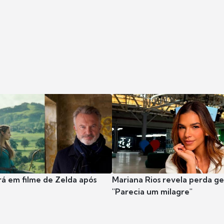
rá em filme de Zelda após
Mariana Rios revela perda ge
"Parecia um milagre"