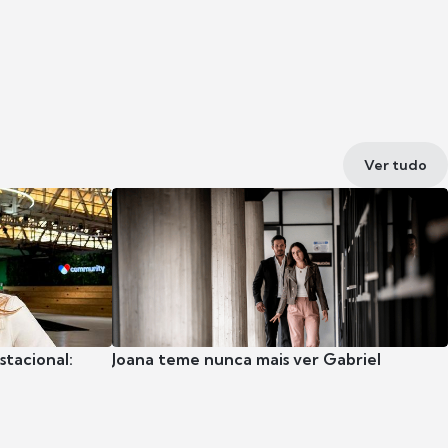
Ver tudo
stacional:
Joana teme nunca mais ver Gabriel