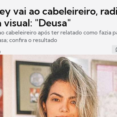
ey vai ao cabeleireiro, rad
 visual: "Deusa"
ao cabeleireiro após ter relatado como fazia 
sa; confira o resultado
1