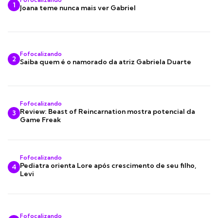
1
Joana teme nunca mais ver Gabriel
Fofocalizando
2
Saiba quem é o namorado da atriz Gabriela Duarte
Fofocalizando
Review: Beast of Reincarnation mostra potencial da
3
Game Freak
Fofocalizando
Pediatra orienta Lore após crescimento de seu filho,
4
Levi
Fofocalizando