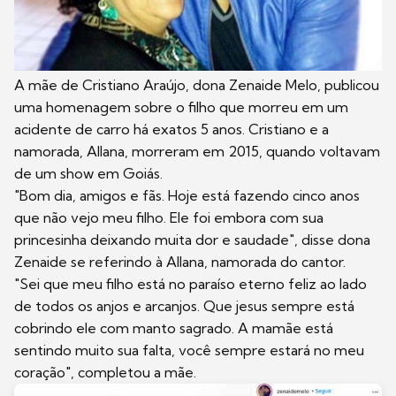
A mãe de Cristiano Araújo, dona Zenaide Melo, publicou
uma homenagem sobre o filho que morreu em um
acidente de carro há exatos 5 anos. Cristiano e a
namorada, Allana, morreram em 2015, quando voltavam
de um show em Goiás.
"Bom dia, amigos e fãs. Hoje está fazendo cinco anos
que não vejo meu filho. Ele foi embora com sua
princesinha deixando muita dor e saudade", disse dona
Zenaide se referindo à Allana, namorada do cantor.
"Sei que meu filho está no paraíso eterno feliz ao lado
de todos os anjos e arcanjos. Que jesus sempre está
cobrindo ele com manto sagrado. A mamãe está
sentindo muito sua falta, você sempre estará no meu
coração", completou a mãe.