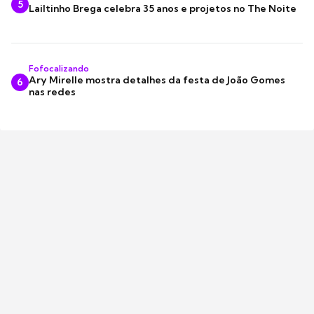
5
Lailtinho Brega celebra 35 anos e projetos no The Noite
Fofocalizando
Ary Mirelle mostra detalhes da festa de João Gomes
6
nas redes