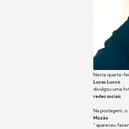
Nesta quarta-feir
Lucas Lucco
divulgou uma fot
redes sociais
.
Na postagem, o 
Mozão
" apareceu fazen