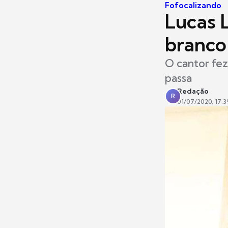
Fofocalizando
Lucas L
branco
O cantor fez
passa
Redação
R
01/07/2020, 17:3