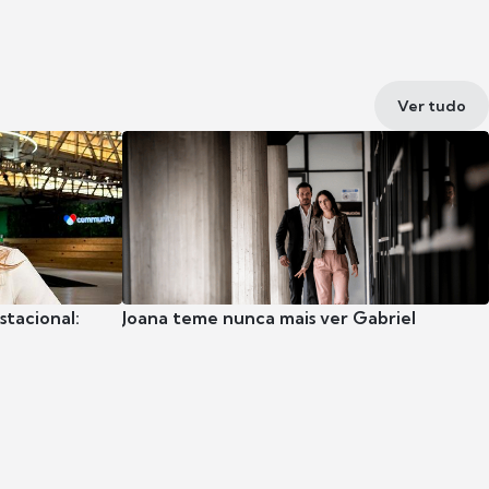
Ver tudo
stacional:
Joana teme nunca mais ver Gabriel