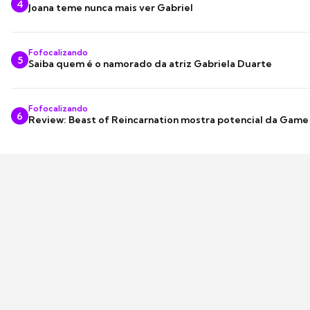
4
Joana teme nunca mais ver Gabriel
Fofocalizando
5
Saiba quem é o namorado da atriz Gabriela Duarte
Fofocalizando
6
Review: Beast of Reincarnation mostra potencial da Game