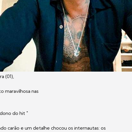
a (01),
o maravilhosa nas
dono do hit "
do carão e um detalhe chocou os internautas: os