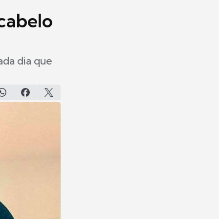
 cabelo
ada dia que