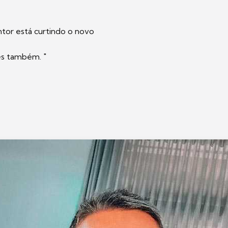
tor está curtindo o novo
es também. "