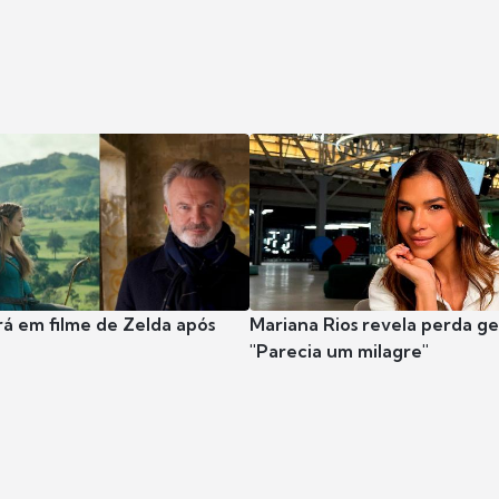
rá em filme de Zelda após
Mariana Rios revela perda ge
"Parecia um milagre"