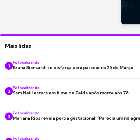
Mais lidas
Fofocalizando
1
Bruna Biancardi se disfarça para passear na 25 de Março
Fofocalizando
2
Sam Neill estará em filme de Zelda após morte aos 78
Fofocalizando
3
Mariana Rios revela perda gestacional: "Parecia um milagre
Fofocalizando