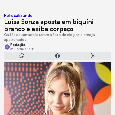
Fofocalizando
Luisa Sonza aposta em biquíni
branco e exibe corpaço
Os fãs da cantora lotaram a foto de elogios e emojis
apaixonados
Redação
R
06/07/2020, 14:39