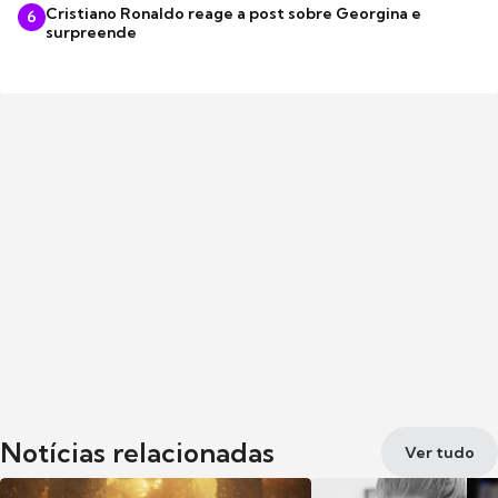
Cristiano Ronaldo reage a post sobre Georgina e
6
surpreende
Notícias relacionadas
Ver tudo