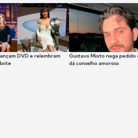
 lançam DVD e relembram
Gustavo Mioto nega pedido d
Noite
dá conselho amoroso