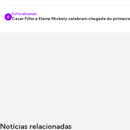
Fofocalizando
6
Cesar Filho e Elaine Mickely celebram chegada do primeir
Notícias relacionadas