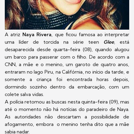
A atriz
Naya Rivera
, que ficou famosa ao interpretar
uma líder de torcida na série teen
Glee
, está
desaparecida desde quarta-feira (08), quando alugou
um barco para passerar com o filho. De acordo com a
CNN, a mãe e o menino, um garoto de quatro anos,
entraram no lago Piru, na Califórnia, no início da tarde, e
somente a criança foi encontrada horas depois,
dormindo sozinho dentro da embarcação, com um
colete salva vidas.
A polícia retomou as buscas nesta quinta-feira (09), mas
até o momento não há notícias do paradeiro de Naya.
As autoridades não descartam a possibilidade de
afogamento, embora o menino tenha dito que a mãe
sabia nadar.