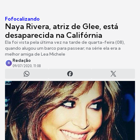
Fofocalizando
Naya Rivera, atriz de Glee, está
desaparecida na Califórnia
Ela foi vista pela última vez na tarde de quarta-feira (08),
quando alugou um barco para passear; na série ela era a
melhor amiga de Lea Michele
Redação
R
09/07/2020, 11:08