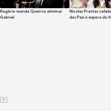
Rogério manda Queiroz eliminar
Nicolas Prattes celeb
Gabriel
dos Pais à espera do f