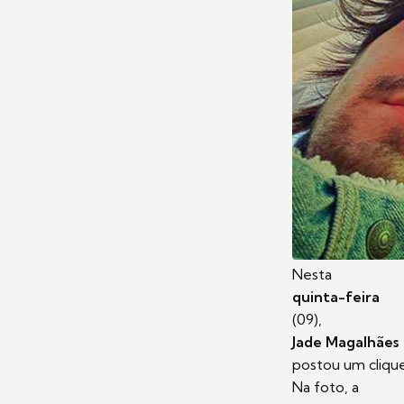
Nesta
quinta-feira
(09),
Jade Magalhães
postou um cliqu
Na foto, a