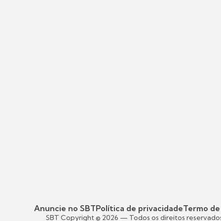
Anuncie no SBT
Política de privacidade
Termo de
SBT Copyright ©
2026
— Todos os direitos reservado