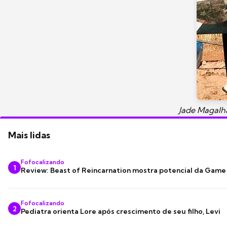
Jade Magalhã
Mais lidas
Fofocalizando
1
Review: Beast of Reincarnation mostra potencial da Game
Fofocalizando
2
Pediatra orienta Lore após crescimento de seu filho, Levi