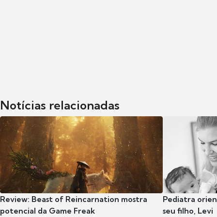
Notícias relacionadas
Review: Beast of Reincarnation mostra
Pediatra orie
potencial da Game Freak
seu filho, Levi