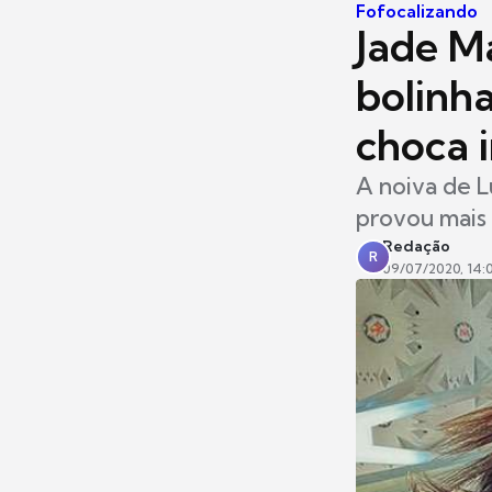
Fofocalizando
Jade M
bolinh
choca 
A noiva de L
provou mais
Redação
R
09/07/2020, 14: