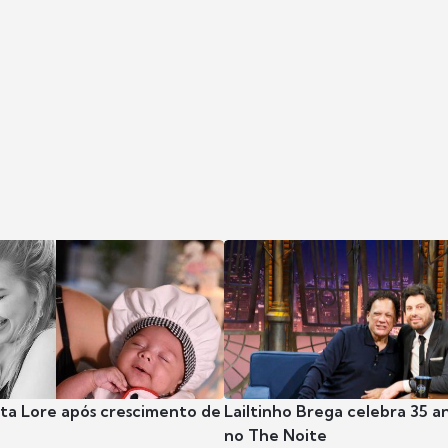
nta Lore após crescimento de
Lailtinho Brega celebra 35 a
no The Noite