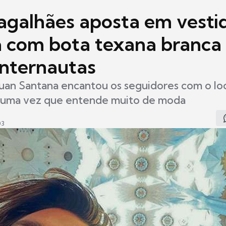
agalhães aposta em vesti
a com bota texana branca
internautas
uan Santana encantou os seguidores com o loo
 uma vez que entende muito de moda
03