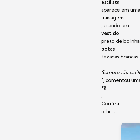
estilista
aparece em uma 
paisagem
, usando um
vestido
preto de bolinh
botas
texanas brancas.
"
Sempre tão estil
", comentou um
fã
.
Confira
o lacre: