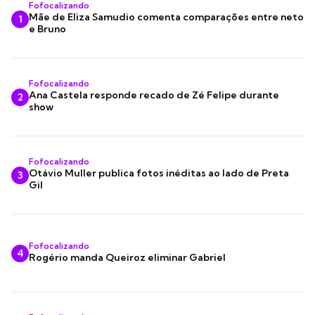
Fofocalizando
Mãe de Eliza Samudio comenta comparações entre neto
1
e Bruno
Fofocalizando
Ana Castela responde recado de Zé Felipe durante
2
show
Fofocalizando
Otávio Muller publica fotos inéditas ao lado de Preta
3
Gil
Fofocalizando
4
Rogério manda Queiroz eliminar Gabriel