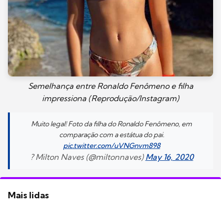
Semelhança entre Ronaldo Fenômeno e filha
impressiona (Reprodução/Instagram)
Muito legal! Foto da filha do Ronaldo Fenômeno, em
comparação com a estátua do pai.
pic.twitter.com/uVNGnvm898
? Milton Naves (@miltonnaves)
May 16, 2020
Mais lidas