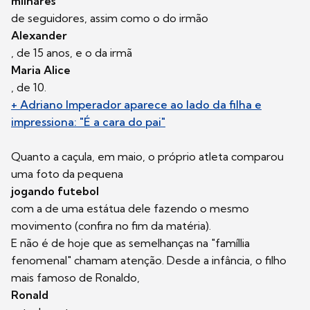
milhares
de seguidores, assim como o do irmão
Alexander
, de 15 anos, e o da irmã
Maria Alice
, de 10.
+ Adriano Imperador aparece ao lado da filha e
impressiona: "É a cara do pai"
Quanto a caçula, em maio, o próprio atleta comparou
uma foto da pequena
jogando futebol
com a de uma estátua dele fazendo o mesmo
movimento (confira no fim da matéria).
E não é de hoje que as semelhanças na "famíllia
fenomenal" chamam atenção. Desde a infância, o filho
mais famoso de Ronaldo,
Ronald