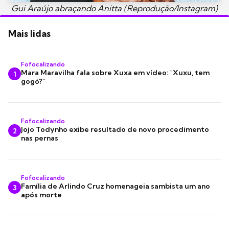
Gui Araújo abraçando Anitta (Reprodução/Instagram)
Mais lidas
Fofocalizando
Mara Maravilha fala sobre Xuxa em vídeo: "Xuxu, tem
1
gogó?"
Fofocalizando
Jojo Todynho exibe resultado de novo procedimento
2
nas pernas
Fofocalizando
Família de Arlindo Cruz homenageia sambista um ano
3
após morte