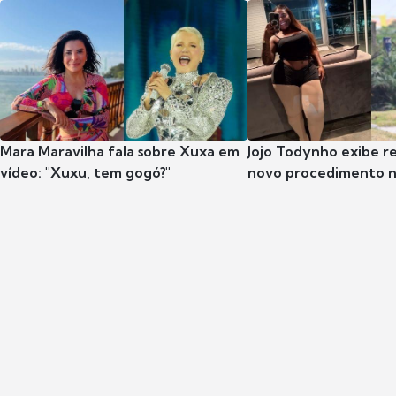
Mara Maravilha fala sobre Xuxa em
Jojo Todynho exibe r
vídeo: "Xuxu, tem gogó?"
novo procedimento n