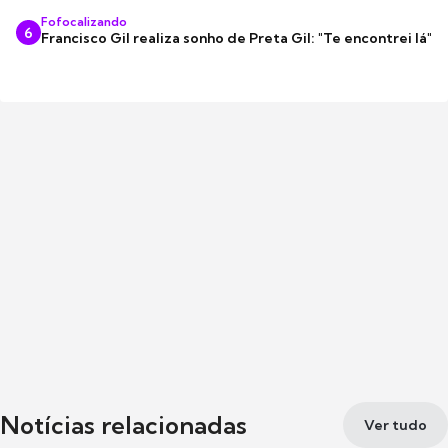
Fofocalizando
6
Francisco Gil realiza sonho de Preta Gil: "Te encontrei lá"
Notícias relacionadas
Ver tudo