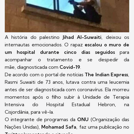
A história do palestino
Jihad Al-Suwaiti
, deixou os
internautas emocionados. O rapaz
escalou o muro de
um hospital durante cinco dias seguidos
para
acompanhar o tratamento e se despedir da
mãe, diagnosticada com
Covid-19
.
De acordo com o portal de notícias
The Indian Express
,
Rasmi Suwaiti de 73 anos, lutava contra uma leucemia
antes de ser diagnosticada com coronavírus. Ela morreu
momentos após o filho subir à Unidade de Terapia
Intensiva do Hospital Estadual Hebron, na
Cisjordânia, para vê-la.
O integrante de programas da
ONU
(Organização das
Nações Unidas),
Mohamad Safa
, faz uma publicação no