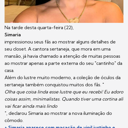
Na tarde desta quarta-feira (22),
Simaria
impressionou seus fãs ao mostrar alguns detalhes de
seu closet. A cantora sertaneja, que mora em uma
mansão, já havia chamado a atenção de muitas pessoas
ao mostrar apenas a parte externa do seu "cantinho" da
casa.
Além do lustre muito moderno, a coleção de óculos da
sertaneja também conquistou muitos dos fãs. "
Olha que coisa linda esse lustre que eu recebi! Eu adoro
coisas assim, minimalistas. Quando tiver uma cortina ali
vai ficar ainda mais lindo
", declarou Simaria ao mostrar a nova iluminação do
cômodo.
+ Simaria aparece com macacão de vinil justinho e