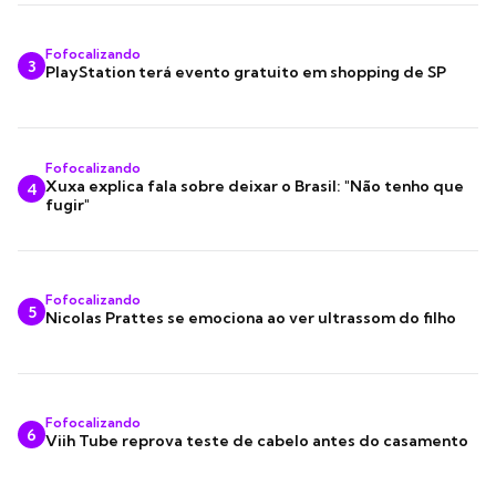
Fofocalizando
3
PlayStation terá evento gratuito em shopping de SP
Fofocalizando
Xuxa explica fala sobre deixar o Brasil: "Não tenho que
4
fugir"
Fofocalizando
5
Nicolas Prattes se emociona ao ver ultrassom do filho
Fofocalizando
6
Viih Tube reprova teste de cabelo antes do casamento