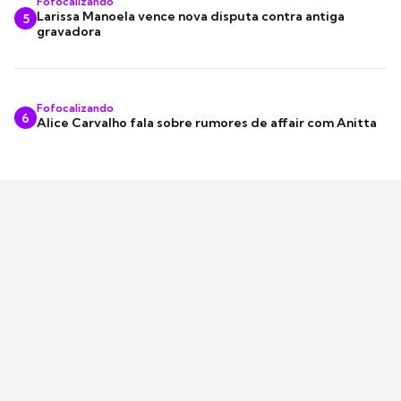
Fofocalizando
Larissa Manoela vence nova disputa contra antiga
5
gravadora
Fofocalizando
6
Alice Carvalho fala sobre rumores de affair com Anitta