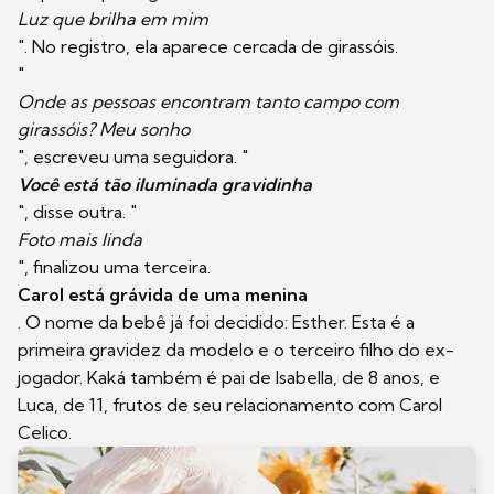
Luz que brilha em mim
". No registro, ela aparece cercada de girassóis.
"
Onde as pessoas encontram tanto campo com
girassóis? Meu sonho
", escreveu uma seguidora. "
Você está tão iluminada gravidinha
", disse outra. "
Foto mais linda
", finalizou uma terceira.
Carol está grávida de uma menina
. O nome da bebê já foi decidido: Esther. Esta é a
primeira gravidez da modelo e o terceiro filho do ex-
jogador. Kaká também é pai de Isabella, de 8 anos, e
Luca, de 11, frutos de seu relacionamento com Carol
Celico.