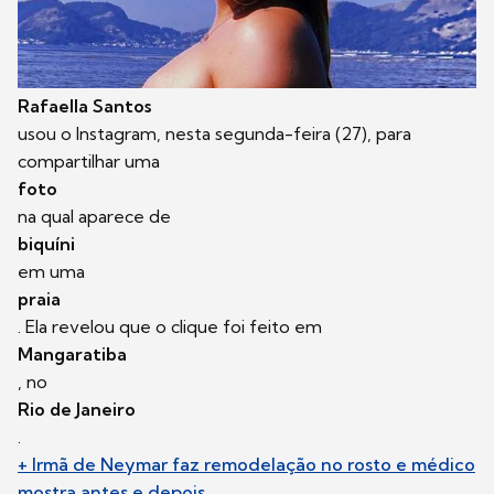
Rafaella Santos
usou o Instagram, nesta segunda-feira (27), para
compartilhar uma
foto
na qual aparece de
biquíni
em uma
praia
. Ela revelou que o clique foi feito em
Mangaratiba
, no
Rio de Janeiro
.
+ Irmã de Neymar faz remodelação no rosto e médico
mostra antes e depois