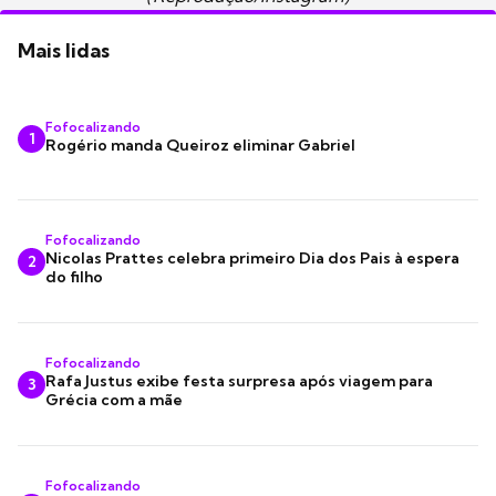
Mais lidas
Fofocalizando
1
Rogério manda Queiroz eliminar Gabriel
Fofocalizando
Nicolas Prattes celebra primeiro Dia dos Pais à espera
2
do filho
Fofocalizando
Rafa Justus exibe festa surpresa após viagem para
3
Grécia com a mãe
Fofocalizando