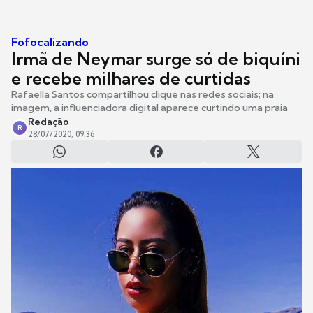
Fofocalizando
Irmã de Neymar surge só de biquíni
e recebe milhares de curtidas
Rafaella Santos compartilhou clique nas redes sociais; na
imagem, a influenciadora digital aparece curtindo uma praia
Redação
R
28/07/2020, 09:36