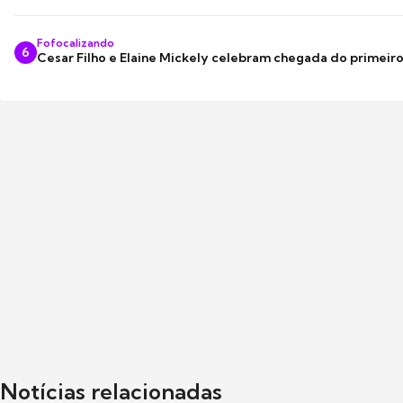
Fofocalizando
6
Cesar Filho e Elaine Mickely celebram chegada do primeir
Notícias relacionadas