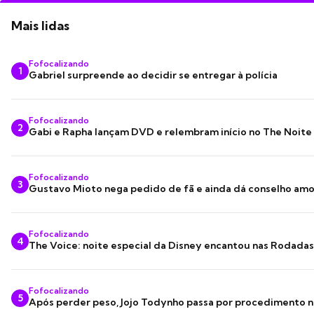
Mais lidas
Fofocalizando
1
Gabriel surpreende ao decidir se entregar à polícia
Fofocalizando
2
Gabi e Rapha lançam DVD e relembram início no The Noite
Fofocalizando
3
Gustavo Mioto nega pedido de fã e ainda dá conselho am
Fofocalizando
4
The Voice: noite especial da Disney encantou nas Rodada
Fofocalizando
5
Após perder peso, Jojo Todynho passa por procedimento n