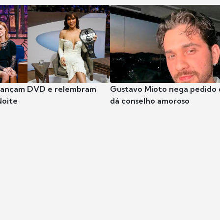
 lançam DVD e relembram
Gustavo Mioto nega pedido d
Noite
dá conselho amoroso