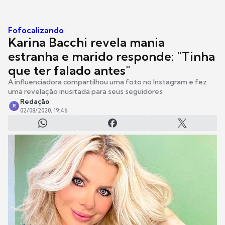
Fofocalizando
Karina Bacchi revela mania
estranha e marido responde: "Tinha
que ter falado antes"
A influenciadora compartilhou uma foto no Instagram e fez
uma revelação inusitada para seus seguidores
Redação
R
02/08/2020, 19:46