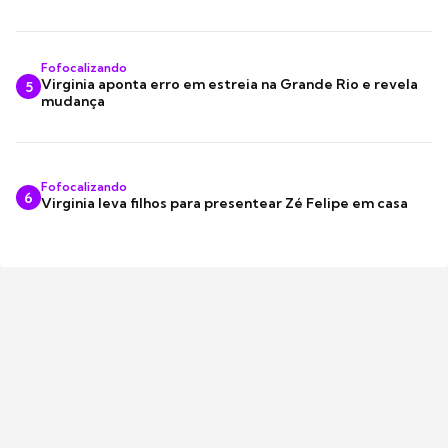
Fofocalizando
Virginia aponta erro em estreia na Grande Rio e revela
5
mudança
Fofocalizando
6
Virginia leva filhos para presentear Zé Felipe em casa