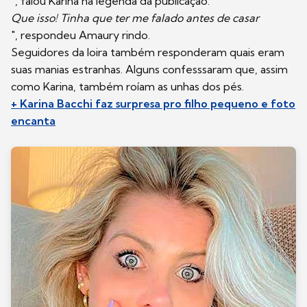
", falou Karina na legenda da publicação. "
Que isso! Tinha que ter me falado antes de casar
", respondeu Amaury rindo.
Seguidores da loira também responderam quais eram
suas manias estranhas. Alguns confesssaram que, assim
como Karina, também roíam as unhas dos pés.
+ Karina Bacchi faz surpresa pro filho pequeno e foto
encanta