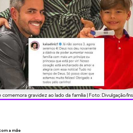
 comemora gravidez ao lado da família | Foto: Divulgação/In
 com a mãe