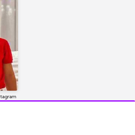
stagram