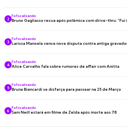
Fofocalizando
2
Bruno Gagliasso recua após polêmica com drive-thru: "Fui
Fofocalizando
3
Larissa Manoela vence nova disputa contra antiga gravado
Fofocalizando
4
Alice Carvalho fala sobre rumores de affair com Anitta
Fofocalizando
5
Bruna Biancardi se disfarça para passear na 25 de Março
Fofocalizando
6
Sam Neill estará em filme de Zelda após morte aos 78