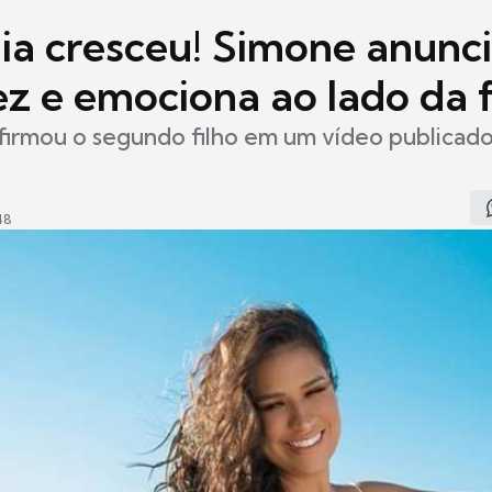
lia cresceu! Simone anunc
ez e emociona ao lado da f
firmou o segundo filho em um vídeo publicad
48