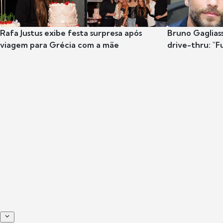
Rafa Justus exibe festa surpresa após
Bruno Gaglias
viagem para Grécia com a mãe
drive-thru: "F