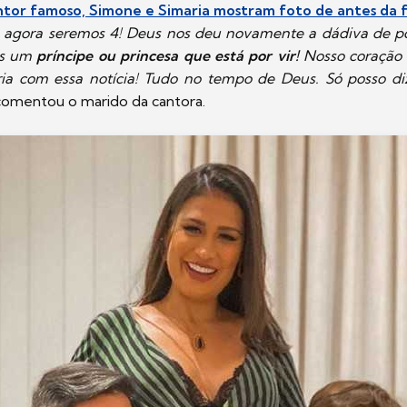
ntor famoso, Simone e Simaria mostram foto de antes da
, agora seremos 4! Deus nos deu novamente a dádiva de 
is um
príncipe ou princesa que está por vir!
Nosso coração
ia com essa notícia! Tudo no tempo de Deus. Só posso d
 comentou o marido da cantora.