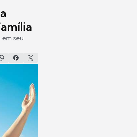
ia
amília
o em seu