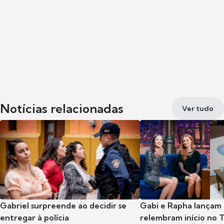
Notícias relacionadas
Ver tudo
Gabriel surpreende ao decidir se
Gabi e Rapha lançam
entregar à polícia
relembram início no 