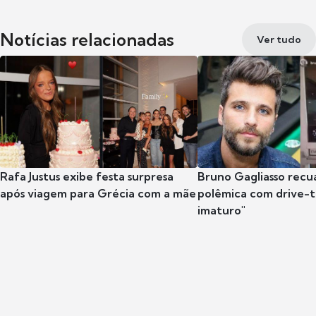
Notícias relacionadas
Ver tudo
Rafa Justus exibe festa surpresa
Bruno Gagliasso recu
após viagem para Grécia com a mãe
polêmica com drive-th
imaturo"