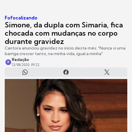
Fofocalizando
Simone, da dupla com Simaria, fica
chocada com mudanças no corpo
durante gravidez
Cantora anunciou gravidez no início deste mês: "Nunca vi uma
barriga crescer tanto, na minha vida, igual a minha"
Redação
R
12/08/2020, 09:22