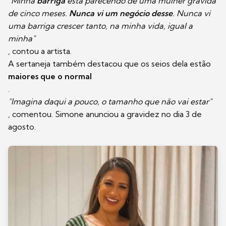
"Minha
barriga
está parecendo de uma mulher grávida
de cinco meses.
Nunca vi um negócio desse
. Nunca vi
uma barriga crescer tanto, na minha vida, igual a
minha"
, contou a artista.
A sertaneja também destacou que os seios dela estão
maiores que o normal
.
"Imagina daqui a pouco, o tamanho que não vai estar"
, comentou. Simone anunciou a gravidez no dia 3 de
agosto.