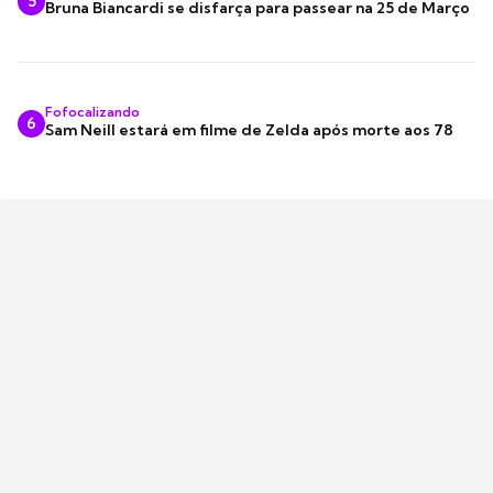
5
Bruna Biancardi se disfarça para passear na 25 de Março
Fofocalizando
6
Sam Neill estará em filme de Zelda após morte aos 78