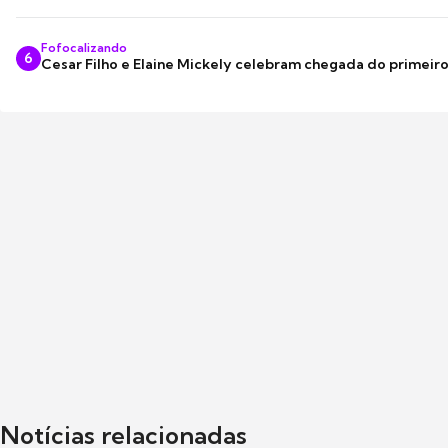
Fofocalizando
6
Cesar Filho e Elaine Mickely celebram chegada do primeir
Notícias relacionadas