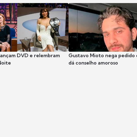
 lançam DVD e relembram
Gustavo Mioto nega pedido d
Noite
dá conselho amoroso