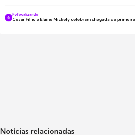
Fofocalizando
6
Cesar Filho e Elaine Mickely celebram chegada do primeir
Notícias relacionadas