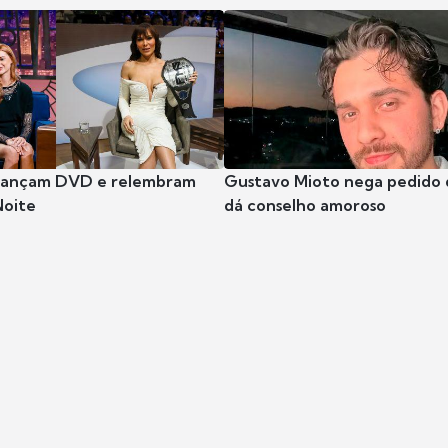
 lançam DVD e relembram
Gustavo Mioto nega pedido d
Noite
dá conselho amoroso