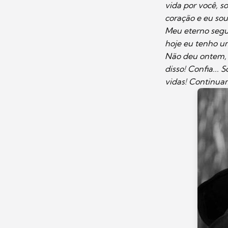
vida por você, s
coração e eu sou
Meu eterno segu
hoje eu tenho u
Não deu ontem, 
disso! Confia...
vidas! Continuam