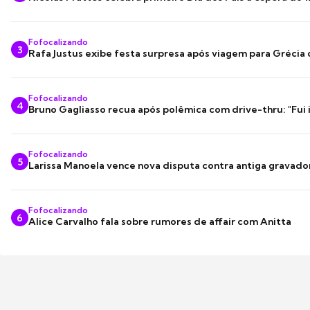
Fofocalizando
3
Rafa Justus exibe festa surpresa após viagem para Grécia
Fofocalizando
4
Bruno Gagliasso recua após polêmica com drive-thru: "Fui
Fofocalizando
5
Larissa Manoela vence nova disputa contra antiga gravado
Fofocalizando
6
Alice Carvalho fala sobre rumores de affair com Anitta