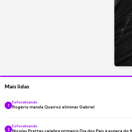
Mais lidas
Fofocalizando
1
Rogério manda Queiroz eliminar Gabriel
Fofocalizando
2
Nicolas Prattes celebra primeiro Dia dos Pais à espera do f