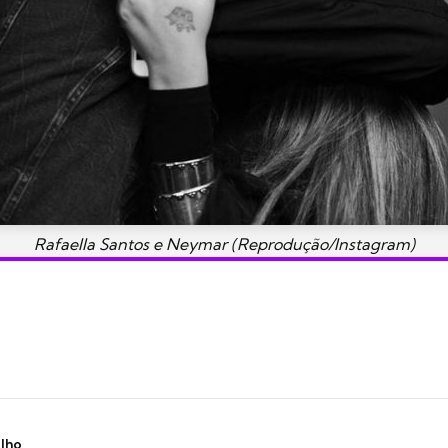
Rafaella Santos e Neymar (Reprodução/Instagram)
ilho