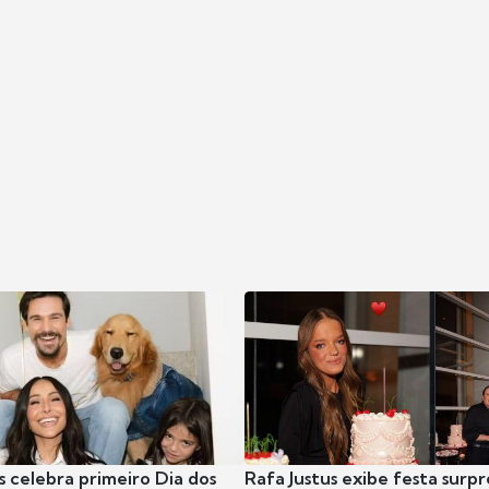
s celebra primeiro Dia dos
Rafa Justus exibe festa surpr